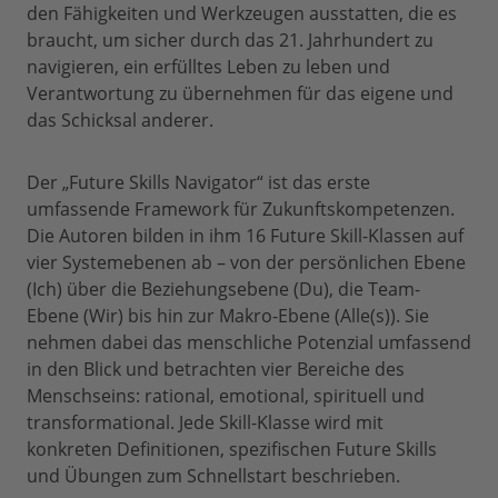
den Fähigkeiten und Werkzeugen ausstatten, die es
braucht, um sicher durch das 21. Jahrhundert zu
navigieren, ein erfülltes Leben zu leben und
Verantwortung zu übernehmen für das eigene und
das Schicksal anderer.
Der „Future Skills Navigator“ ist das erste
umfassende Framework für Zukunftskompetenzen.
Die Autoren bilden in ihm 16 Future Skill-Klassen auf
vier Systemebenen ab – von der persönlichen Ebene
(Ich) über die Beziehungsebene (Du), die Team-
Ebene (Wir) bis hin zur Makro-Ebene (Alle(s)). Sie
nehmen dabei das menschliche Potenzial umfassend
in den Blick und betrachten vier Bereiche des
Menschseins: rational, emotional, spirituell und
transformational. Jede Skill-Klasse wird mit
konkreten Definitionen, spezifischen Future Skills
und Übungen zum Schnellstart beschrieben.