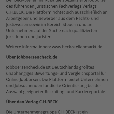
Der Beck-Stellenmarkt ist die spezialisierte Jobbörse
des führenden juristischen Fachverlags Verlags
C.H.BECK. Die Plattform richtet sich ausschließlich an
Arbeitgeber und Bewerber aus dem Rechts- und
Justizwesen sowie im Bereich Steuern und an
Unternehmen auf der Suche nach qualifizierten
Juristinnen und Juristen.
Weitere Informationen: www.beck-stellenmarkt.de
Über Jobboersencheck.de
Jobboersencheck.de ist Deutschlands größtes
unabhängiges Bewertungs- und Vergleichsportal für
Online-Jobbörsen. Die Plattform bietet Unternehmen
und Jobsuchenden fundierte Orientierung bei der
Auswahl geeigneter Recruiting- und Karriereportale.
Über den Verlag C.H.BECK
Die Unternehmensgruppe C.H.BECK ist ein