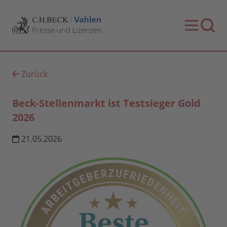
Zurück
Beck-Stellenmarkt ist Testsieger Gold
2026
21.05.2026