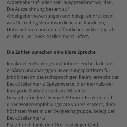
Arbeitgeberzufriedenheit“ ausgezeichnet worden.
Die Auszeichnung basiert auf
Arbeitgeberbewertungen und belegt eindrucksvoll,
was Recruiting-Verantwortliche aus Kanzleien,
Unternehmen und dem öffentlichen Sektor täglich
erleben: Der Beck- Stellenmarkt liefert.
Die Zahlen sprechen eine klare Sprache
Im aktuellen Ranking von Jobboersencheck.de, der
größten unabhängigen Bewertungsplattform für
Jobbörsen im deutschsprachigen Raum, erreicht der
Beck-Stellenmarkt Spitzenwerte, die innerhalb der
Kategorie Maßstäbe setzen. Mit einer
Gesamtzufriedenheit von 5,89 von 7 Punkten und
einer Weiterempfehlungsrate von 97 Prozent, dem
höchsten Wert in der Vergleichsgruppe, belegt der
Beck-Stellenmarkt
Platz 1 und damit den Titel Testsieger Gold.