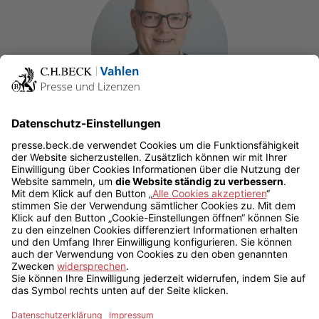
Mathias Bruchmann
Tel:
+49 89 381 89 266
Mathias.Bruchmann@beck.de
Leitung Presse und Lizenzen
Allgemeine Themen
Abdrucklizenzen
Podcasts
Redaktion
beck-aktuell - DAS Magazin