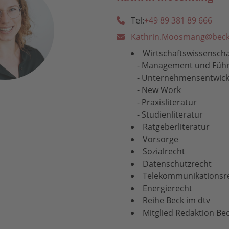
Tel:
+49 89 381 89 666
Kathrin.Moosmang@beck
Wirtschaftswissensch
- Management und Führ
- Unternehmensentwick
- New Work
- Praxisliteratur
- Studienliteratur
Ratgeberliteratur
Vorsorge
Sozialrecht
Datenschutzrecht
Telekommunikationsr
Energierecht
Reihe Beck im dtv
Mitglied Redaktion Bec