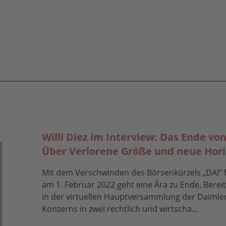
Willi Diez im Interview: Das Ende vo
Über Verlorene Größe und neue Hor
Mit dem Verschwinden des Börsenkürzels „DAI“ 
am 1. Februar 2022 geht eine Ära zu Ende. Berei
in der virtuellen Hauptversammlung der Daimler
Konzerns in zwei rechtlich und wirtscha…