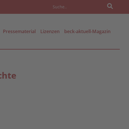
Pressematerial
Lizenzen
beck-aktuell-Magazin
chte