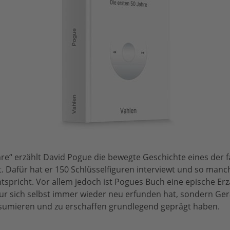
ahre“ erzählt David Pogue die bewegte Geschichte eines der 
 Dafür hat er 150 Schlüsselfiguren interviewt und so manch
spricht. Vor allem jedoch ist Pogues Buch eine epische Erz
r sich selbst immer wieder neu erfunden hat, sondern Gerä
sumieren und zu erschaffen grundlegend geprägt haben.