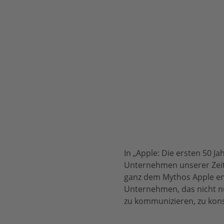
In „Apple: Die ersten 50 J
Unternehmen unserer Zeit.
ganz dem Mythos Apple ent
Unternehmen, das nicht nu
zu kommunizieren, zu kon